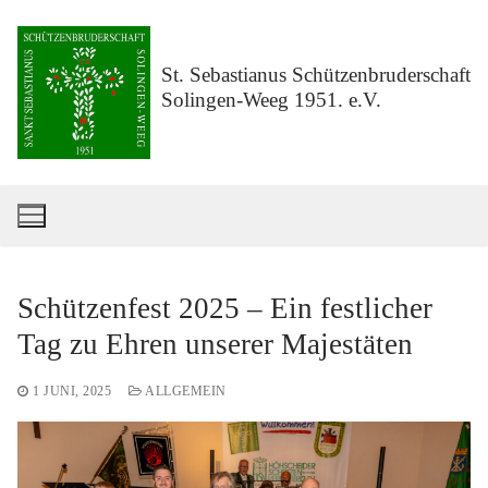
Zum
Inhalt
springen
St. Sebastianus Schützenbruderschaft
Solingen-Weeg 1951. e.V.
Schützenfest 2025 – Ein festlicher
Tag zu Ehren unserer Majestäten
1 JUNI, 2025
ALLGEMEIN