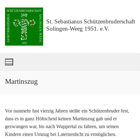
Zum
Inhalt
springen
St. Sebastianus Schützenbruderschaft
Solingen-Weeg 1951. e.V.
Martinszug
Vor nunmehr fast vierzig Jahren stellte ein Schützenbruder fest,
dass es in ganz Höhscheid keinen Martinszug gab und er
gezwungen war, bis nach Wuppertal zu fahren, um seinen
Kindern einen Umzug bei Laternenlicht zu ermöglichen.