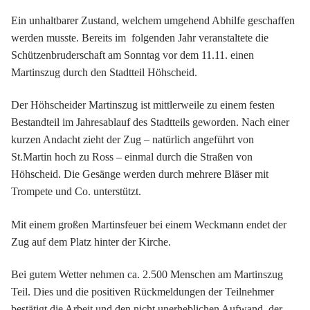
Ein unhaltbarer Zustand, welchem umgehend Abhilfe geschaffen
werden musste. Bereits im folgenden Jahr veranstaltete die
Schützenbruderschaft am Sonntag vor dem 11.11. einen
Martinszug durch den Stadtteil Höhscheid.
Der Höhscheider Martinszug ist mittlerweile zu einem festen
Bestandteil im Jahresablauf des Stadtteils geworden. Nach einer
kurzen Andacht zieht der Zug – natürlich angeführt von
St.Martin hoch zu Ross – einmal durch die Straßen von
Höhscheid. Die Gesänge werden durch mehrere Bläser mit
Trompete und Co. unterstützt.
Mit einem großen Martinsfeuer bei einem Weckmann endet der
Zug auf dem Platz hinter der Kirche.
Bei gutem Wetter nehmen ca. 2.500 Menschen am Martinszug
Teil. Dies und die positiven Rückmeldungen der Teilnehmer
bestätigt die Arbeit und den nicht unerheblichen Aufwand, der