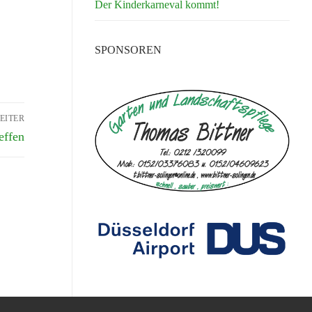
Der Kinderkarneval kommt!
SPONSOREN
EITER
effen