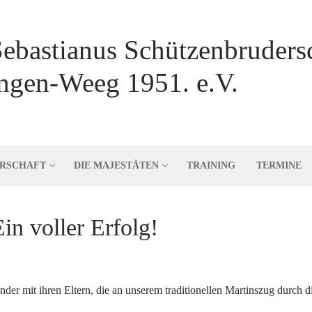
Sebastianus Schützenbruders
ngen-Weeg 1951. e.V.
ERSCHAFT
DIE MAJESTÄTEN
TRAINING
TERMINE
in voller Erfolg!
nder mit ihren Eltern, die an unserem traditionellen Martinszug durch d