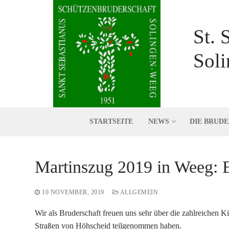
Zum
Inhalt
St. 
springen
Soli
STARTSEITE
NEWS
DIE BRUD
Martinszug 2019 in Weeg: E
10 NOVEMBER, 2019
ALLGEMEIN
Wir als Bruderschaft freuen uns sehr über die zahlreichen Ki
Straßen von Höhscheid teilgenommen haben.