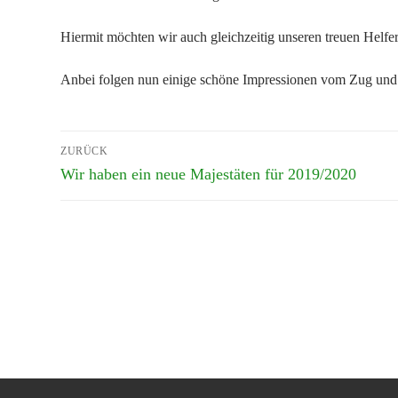
Hiermit möchten wir auch gleichzeitig unseren treuen Helfe
Anbei folgen nun einige schöne Impressionen vom Zug und d
Beitragsnavigation
ZURÜCK
Vorheriger
Wir haben ein neue Majestäten für 2019/2020
Beitrag: