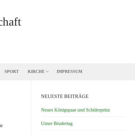
chaft
SPORT
KIRCHE
IMPRESSUM
NEUESTE BEITRÄGE
Neues Königspaar und Schülerprinz
Unser Brudertag
ie